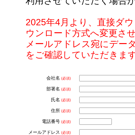
利用させていただく場合
2025年4月より、直接
ウンロード方式へ変更さ
メールアドレス宛にデー
をご確認していただきま
会社名
(必須)
部署名
(必須)
氏名
(必須)
住所
(必須)
電話番号
(必須)
メールアドレス
(必須)