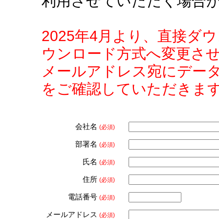
利用させていただく場合
2025年4月より、直接
ウンロード方式へ変更さ
メールアドレス宛にデー
をご確認していただきま
会社名
(必須)
部署名
(必須)
氏名
(必須)
住所
(必須)
電話番号
(必須)
メールアドレス
(必須)