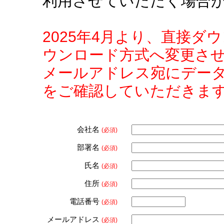
利用させていただく場合
2025年4月より、直接
ウンロード方式へ変更さ
メールアドレス宛にデー
をご確認していただきま
会社名
(必須)
部署名
(必須)
氏名
(必須)
住所
(必須)
電話番号
(必須)
メールアドレス
(必須)