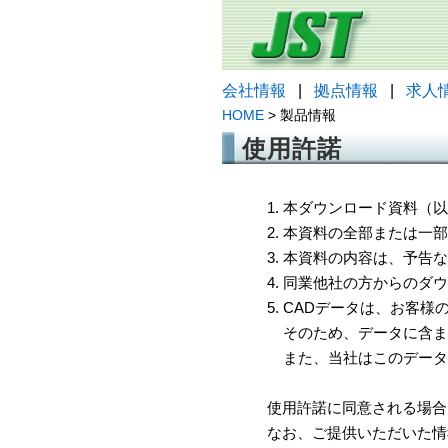
会社情報
|
拠点情報
|
求人
HOME
> 製品情報
使用許諾
1. 本ダウンロード資料
2. 本資料の全部または
3. 本資料の内容は、予
4. 同業他社の方からのダ
5. CADデータは、お客
そのため、データに含ま
また、当社はこのデータ
使用許諾に同意される場合
なお、ご提供いただいた情