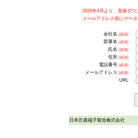
2025年4月より、直接
メールアドレス宛にデータ
会社名
(必須)
部署名
(必須)
氏名
(必須)
住所
(必須)
電話番号
(必須)
メールアドレス
(必須)
URL
日本圧着端子製造株式会社