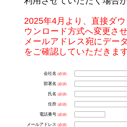
利用させていただく場合
2025年4月より、直接
ウンロード方式へ変更さ
メールアドレス宛にデー
をご確認していただきま
会社名
(必須)
部署名
(必須)
氏名
(必須)
住所
(必須)
電話番号
(必須)
メールアドレス
(必須)