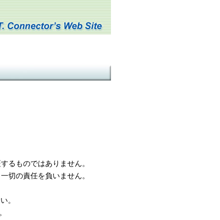
するものではありません。
一切の責任を負いません。
さい。
。