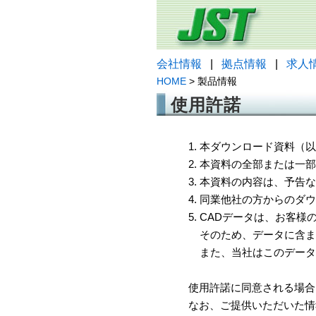
会社情報
|
拠点情報
|
求人
HOME
> 製品情報
使用許諾
1. 本ダウンロード資料
2. 本資料の全部または
3. 本資料の内容は、予
4. 同業他社の方からのダ
5. CADデータは、お客
そのため、データに含ま
また、当社はこのデータ
使用許諾に同意される場合
なお、ご提供いただいた情