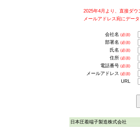
2025年4月より、直接
メールアドレス宛にデータ
会社名
(必須)
部署名
(必須)
氏名
(必須)
住所
(必須)
電話番号
(必須)
メールアドレス
(必須)
URL
日本圧着端子製造株式会社