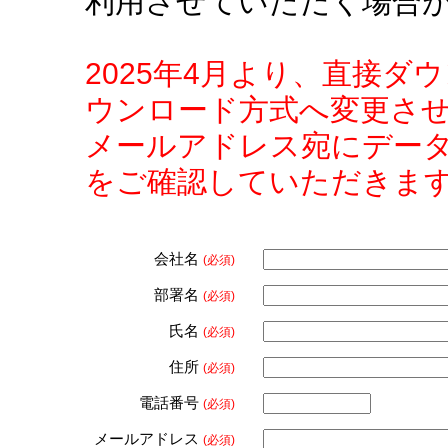
利用させていただく場合
2025年4月より、直接
ウンロード方式へ変更さ
メールアドレス宛にデー
をご確認していただきま
会社名
(必須)
部署名
(必須)
氏名
(必須)
住所
(必須)
電話番号
(必須)
メールアドレス
(必須)