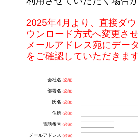
利用させていただく場合
2025年4月より、直接
ウンロード方式へ変更さ
メールアドレス宛にデー
をご確認していただきま
会社名
(必須)
部署名
(必須)
氏名
(必須)
住所
(必須)
電話番号
(必須)
メールアドレス
(必須)