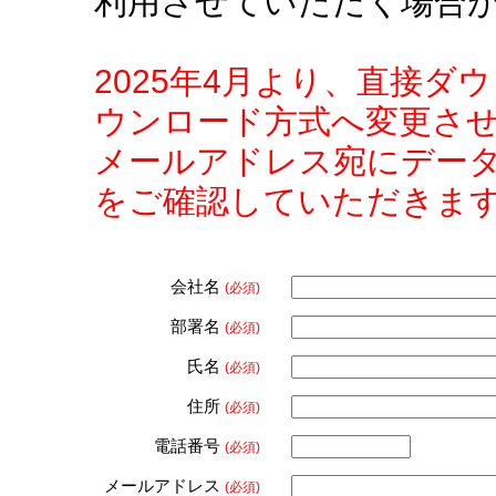
利用させていただく場合
2025年4月より、直接
ウンロード方式へ変更さ
メールアドレス宛にデー
をご確認していただきま
会社名
(必須)
部署名
(必須)
氏名
(必須)
住所
(必須)
電話番号
(必須)
メールアドレス
(必須)