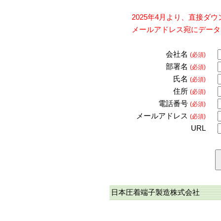
2025年4月より、直接
メールアドレス宛にデータ
会社名
(必須)
部署名
(必須)
氏名
(必須)
住所
(必須)
電話番号
(必須)
メールアドレス
(必須)
URL
日本圧着端子製造株式会社