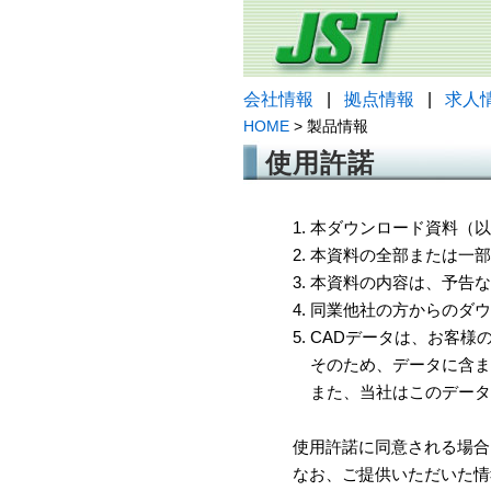
会社情報
|
拠点情報
|
求人
HOME
> 製品情報
使用許諾
1. 本ダウンロード資料
2. 本資料の全部または
3. 本資料の内容は、予
4. 同業他社の方からのダ
5. CADデータは、お客
そのため、データに含ま
また、当社はこのデータ
使用許諾に同意される場合
なお、ご提供いただいた情