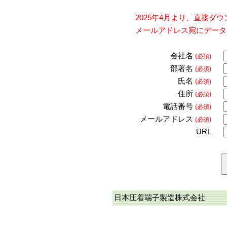
2025年4月より、直接
メールアドレス宛にデータ
会社名
(必須)
部署名
(必須)
氏名
(必須)
住所
(必須)
電話番号
(必須)
メールアドレス
(必須)
URL
日本圧着端子製造株式会社