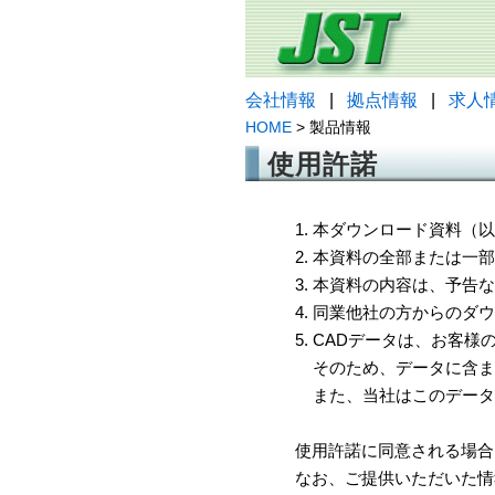
会社情報
|
拠点情報
|
求人
HOME
> 製品情報
使用許諾
1. 本ダウンロード資料
2. 本資料の全部または
3. 本資料の内容は、予
4. 同業他社の方からのダ
5. CADデータは、お客
そのため、データに含ま
また、当社はこのデータ
使用許諾に同意される場合
なお、ご提供いただいた情