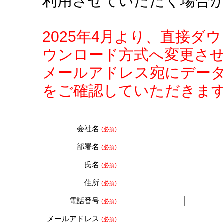
利用させていただく場合
2025年4月より、直接
ウンロード方式へ変更さ
メールアドレス宛にデー
をご確認していただきま
会社名
(必須)
部署名
(必須)
氏名
(必須)
住所
(必須)
電話番号
(必須)
メールアドレス
(必須)