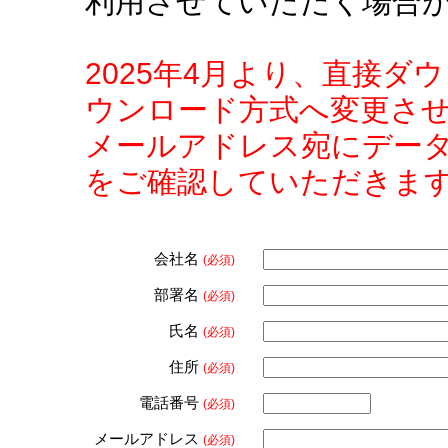
利用させていただく場合
2025年4月より、直接
ウンロード方式へ変更さ
メールアドレス宛にデー
をご確認していただきま
会社名
(必須)
部署名
(必須)
氏名
(必須)
住所
(必須)
電話番号
(必須)
メールアドレス
(必須)