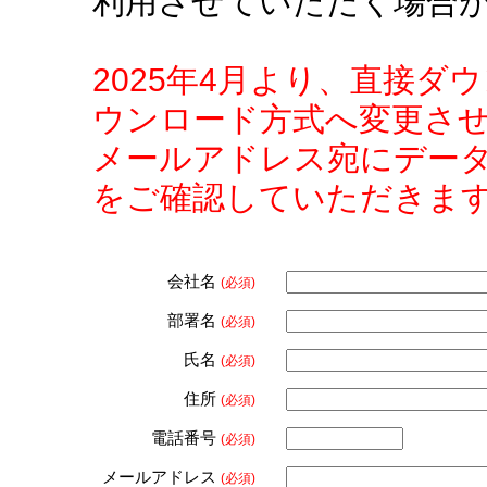
利用させていただく場合
2025年4月より、直接
ウンロード方式へ変更さ
メールアドレス宛にデー
をご確認していただきま
会社名
(必須)
部署名
(必須)
氏名
(必須)
住所
(必須)
電話番号
(必須)
メールアドレス
(必須)