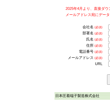
2025年4月より、直接
メールアドレス宛にデータ
会社名
(必須)
部署名
(必須)
氏名
(必須)
住所
(必須)
電話番号
(必須)
メールアドレス
(必須)
URL
日本圧着端子製造株式会社