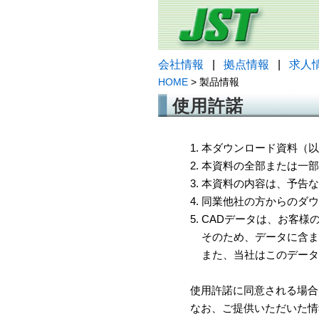
会社情報
|
拠点情報
|
求人
HOME
> 製品情報
使用許諾
1. 本ダウンロード資料
2. 本資料の全部または
3. 本資料の内容は、予
4. 同業他社の方からのダ
5. CADデータは、お客
そのため、データに含ま
また、当社はこのデータ
使用許諾に同意される場合
なお、ご提供いただいた情