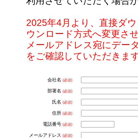
利用させていただく場合
2025年4月より、直接
ウンロード方式へ変更さ
メールアドレス宛にデー
をご確認していただきま
会社名
(必須)
部署名
(必須)
氏名
(必須)
住所
(必須)
電話番号
(必須)
メールアドレス
(必須)