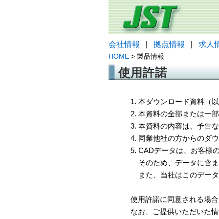
会社情報
|
拠点情報
|
求人
HOME
> 製品情報
使用許諾
1. 本ダウンロード資料
2. 本資料の全部または
3. 本資料の内容は、予
4. 同業他社の方からのダ
5. CADデータは、お客
そのため、データに含ま
また、当社はこのデータ
使用許諾に同意される場合
なお、ご提供いただいた情