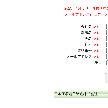
2025年4月より、直接
メールアドレス宛にデータ
会社名
(必須)
部署名
(必須)
氏名
(必須)
住所
(必須)
電話番号
(必須)
メールアドレス
(必須)
URL
日本圧着端子製造株式会社