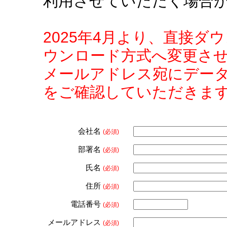
利用させていただく場合
2025年4月より、直接
ウンロード方式へ変更さ
メールアドレス宛にデー
をご確認していただきま
会社名
(必須)
部署名
(必須)
氏名
(必須)
住所
(必須)
電話番号
(必須)
メールアドレス
(必須)