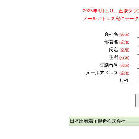
2025年4月より、直接
メールアドレス宛にデータ
会社名
(必須)
部署名
(必須)
氏名
(必須)
住所
(必須)
電話番号
(必須)
メールアドレス
(必須)
URL
日本圧着端子製造株式会社