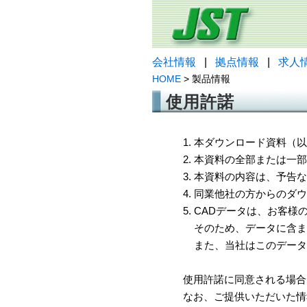
会社情報
|
拠点情報
|
求人
HOME
> 製品情報
使用許諾
1. 本ダウンロード資料
2. 本資料の全部または
3. 本資料の内容は、予
4. 同業他社の方からのダ
5. CADデータは、お客
そのため、データに含ま
また、当社はこのデータ
使用許諾に同意される場合
なお、ご提供いただいた情