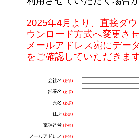
利用させていただく場合
2025年4月より、直接
ウンロード方式へ変更さ
メールアドレス宛にデー
をご確認していただきま
会社名
(必須)
部署名
(必須)
氏名
(必須)
住所
(必須)
電話番号
(必須)
メールアドレス
(必須)