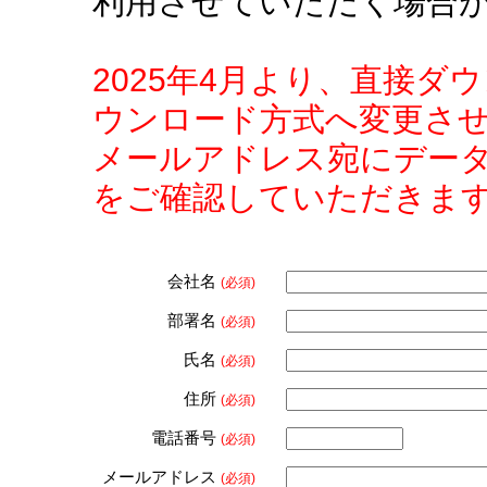
利用させていただく場合
2025年4月より、直接
ウンロード方式へ変更さ
メールアドレス宛にデー
をご確認していただきま
会社名
(必須)
部署名
(必須)
氏名
(必須)
住所
(必須)
電話番号
(必須)
メールアドレス
(必須)