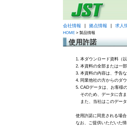
会社情報
|
拠点情報
|
求人
HOME
> 製品情報
使用許諾
1. 本ダウンロード資料
2. 本資料の全部または
3. 本資料の内容は、予
4. 同業他社の方からのダ
5. CADデータは、お客
そのため、データに含ま
また、当社はこのデータ
使用許諾に同意される場合
なお、ご提供いただいた情