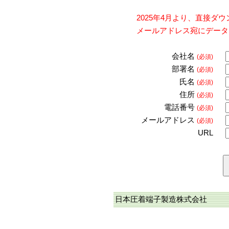
2025年4月より、直接
メールアドレス宛にデータ
会社名
(必須)
部署名
(必須)
氏名
(必須)
住所
(必須)
電話番号
(必須)
メールアドレス
(必須)
URL
日本圧着端子製造株式会社