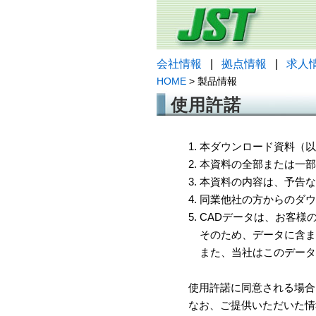
会社情報
|
拠点情報
|
求人
HOME
> 製品情報
使用許諾
1. 本ダウンロード資料
2. 本資料の全部または
3. 本資料の内容は、予
4. 同業他社の方からのダ
5. CADデータは、お客
そのため、データに含ま
また、当社はこのデータ
使用許諾に同意される場合
なお、ご提供いただいた情