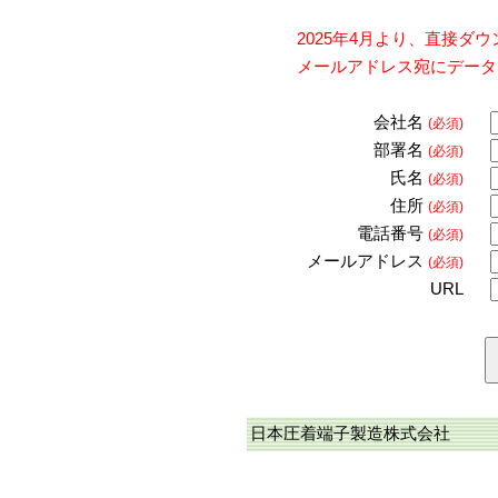
2025年4月より、直接
メールアドレス宛にデータ
会社名
(必須)
部署名
(必須)
氏名
(必須)
住所
(必須)
電話番号
(必須)
メールアドレス
(必須)
URL
日本圧着端子製造株式会社