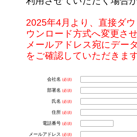
利用させていただく場合
2025年4月より、直接
ウンロード方式へ変更さ
メールアドレス宛にデー
をご確認していただきま
会社名
(必須)
部署名
(必須)
氏名
(必須)
住所
(必須)
電話番号
(必須)
メールアドレス
(必須)