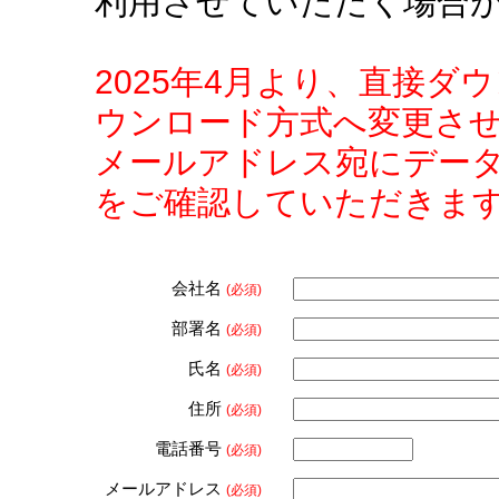
利用させていただく場合
2025年4月より、直接
ウンロード方式へ変更さ
メールアドレス宛にデー
をご確認していただきま
会社名
(必須)
部署名
(必須)
氏名
(必須)
住所
(必須)
電話番号
(必須)
メールアドレス
(必須)