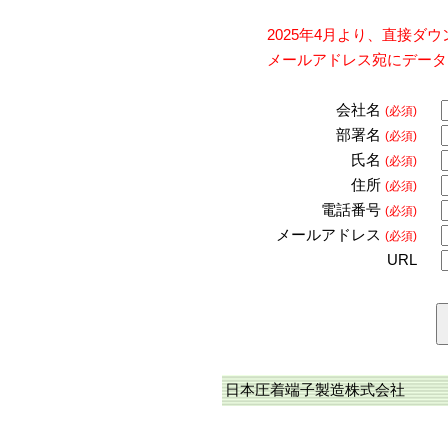
2025年4月より、直接
メールアドレス宛にデータ
会社名
(必須)
部署名
(必須)
氏名
(必須)
住所
(必須)
電話番号
(必須)
メールアドレス
(必須)
URL
日本圧着端子製造株式会社