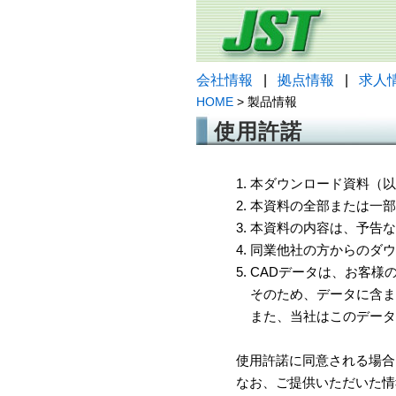
会社情報
|
拠点情報
|
求人
HOME
> 製品情報
使用許諾
1. 本ダウンロード資料
2. 本資料の全部または
3. 本資料の内容は、予
4. 同業他社の方からのダ
5. CADデータは、お客
そのため、データに含ま
また、当社はこのデータ
使用許諾に同意される場合
なお、ご提供いただいた情