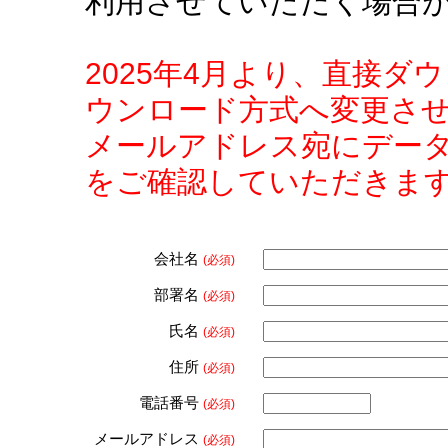
利用させていただく場合
2025年4月より、直接
ウンロード方式へ変更さ
メールアドレス宛にデー
をご確認していただきま
会社名
(必須)
部署名
(必須)
氏名
(必須)
住所
(必須)
電話番号
(必須)
メールアドレス
(必須)