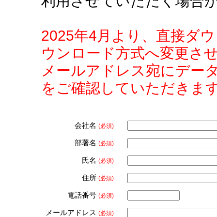
利用させていただく場合
2025年4月より、直接
ウンロード方式へ変更さ
メールアドレス宛にデー
をご確認していただきま
会社名
(必須)
部署名
(必須)
氏名
(必須)
住所
(必須)
電話番号
(必須)
メールアドレス
(必須)