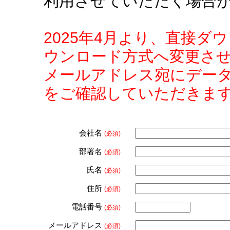
利用させていただく場合
2025年4月より、直接
ウンロード方式へ変更さ
メールアドレス宛にデー
をご確認していただきま
会社名
(必須)
部署名
(必須)
氏名
(必須)
住所
(必須)
電話番号
(必須)
メールアドレス
(必須)