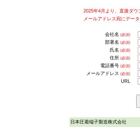
2025年4月より、直接
メールアドレス宛にデータ
会社名
(必須)
部署名
(必須)
氏名
(必須)
住所
(必須)
電話番号
(必須)
メールアドレス
(必須)
URL
日本圧着端子製造株式会社