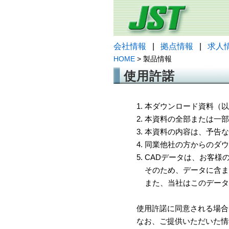
会社情報
|
拠点情報
|
求人
HOME
> 製品情報
使用許諾
1. 本ダウンロード資料
2. 本資料の全部または
3. 本資料の内容は、予
4. 同業他社の方からのダ
5. CADデータは、お客
そのため、データに含ま
また、当社はこのデータ
使用許諾に同意される場合
なお、ご提供いただいた情