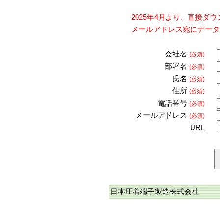
2025年4月より、直接
メールアドレス宛にデータ
会社名
(必須)
部署名
(必須)
氏名
(必須)
住所
(必須)
電話番号
(必須)
メールアドレス
(必須)
URL
日本圧着端子製造株式会社