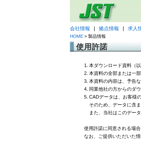
会社情報
|
拠点情報
|
求人
HOME
> 製品情報
使用許諾
1. 本ダウンロード資料
2. 本資料の全部または
3. 本資料の内容は、予
4. 同業他社の方からのダ
5. CADデータは、お客
そのため、データに含ま
また、当社はこのデータ
使用許諾に同意される場合
なお、ご提供いただいた情