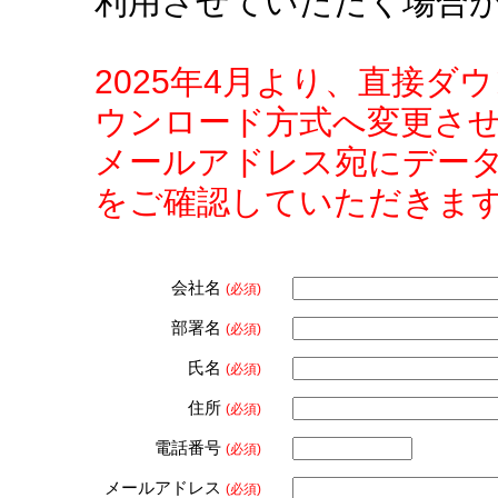
利用させていただく場合
2025年4月より、直接
ウンロード方式へ変更さ
メールアドレス宛にデー
をご確認していただきま
会社名
(必須)
部署名
(必須)
氏名
(必須)
住所
(必須)
電話番号
(必須)
メールアドレス
(必須)