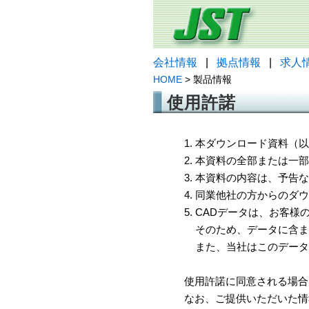
会社情報
|
拠点情報
|
求人
HOME
> 製品情報
使用許諾
1. 本ダウンロード資料
2. 本資料の全部または
3. 本資料の内容は、予
4. 同業他社の方からのダ
5. CADデータは、お客
そのため、データに含ま
また、当社はこのデータ
使用許諾に同意される場合
なお、ご提供いただいた情