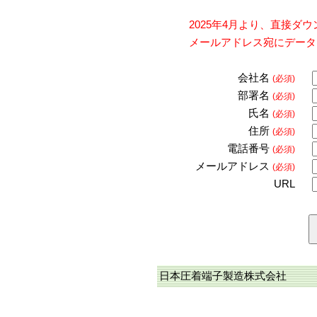
2025年4月より、直接
メールアドレス宛にデータ
会社名
(必須)
部署名
(必須)
氏名
(必須)
住所
(必須)
電話番号
(必須)
メールアドレス
(必須)
URL
日本圧着端子製造株式会社