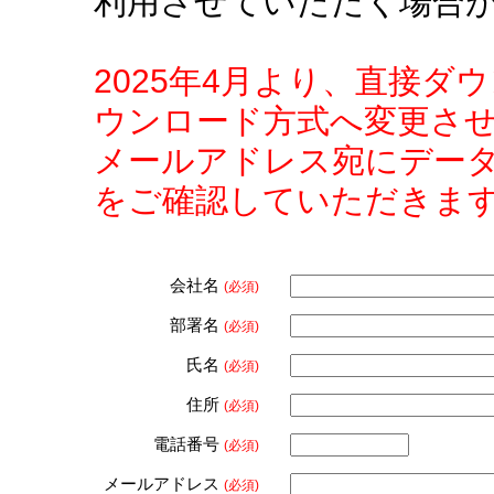
利用させていただく場合
2025年4月より、直接
ウンロード方式へ変更さ
メールアドレス宛にデー
をご確認していただきま
会社名
(必須)
部署名
(必須)
氏名
(必須)
住所
(必須)
電話番号
(必須)
メールアドレス
(必須)