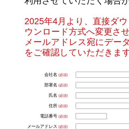
利用させていただく場合
2025年4月より、直接
ウンロード方式へ変更さ
メールアドレス宛にデー
をご確認していただきま
会社名
(必須)
部署名
(必須)
氏名
(必須)
住所
(必須)
電話番号
(必須)
メールアドレス
(必須)