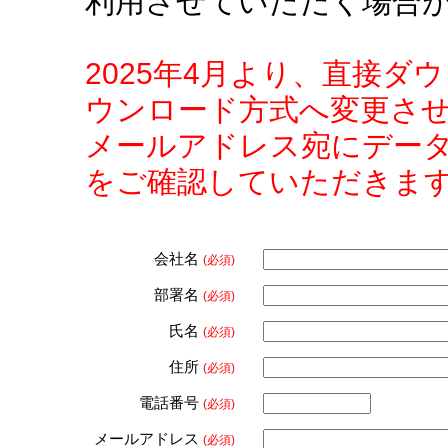
利用させていただく場合
2025年4月より、直接
ウンロード方式へ変更さ
メールアドレス宛にデー
をご確認していただきま
会社名
(必須)
部署名
(必須)
氏名
(必須)
住所
(必須)
電話番号
(必須)
メールアドレス
(必須)