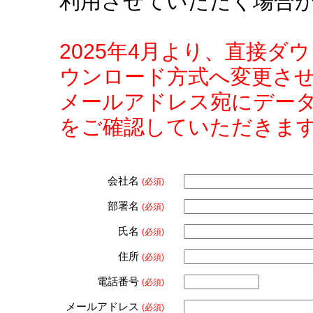
利用させていただく場合
2025年4月より、直接
ウンロード方式へ変更さ
メールアドレス宛にデー
をご確認していただきま
会社名
(必須)
部署名
(必須)
氏名
(必須)
住所
(必須)
電話番号
(必須)
メールアドレス
(必須)