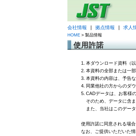
会社情報
|
拠点情報
|
求人
HOME
> 製品情報
使用許諾
1. 本ダウンロード資料
2. 本資料の全部または
3. 本資料の内容は、予
4. 同業他社の方からのダ
5. CADデータは、お客
そのため、データに含ま
また、当社はこのデータ
使用許諾に同意される場合
なお、ご提供いただいた情