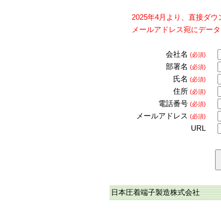
2025年4月より、直接
メールアドレス宛にデータ
会社名
(必須)
部署名
(必須)
氏名
(必須)
住所
(必須)
電話番号
(必須)
メールアドレス
(必須)
URL
日本圧着端子製造株式会社