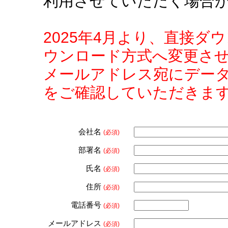
利用させていただく場合
2025年4月より、直接
ウンロード方式へ変更さ
メールアドレス宛にデー
をご確認していただきま
会社名
(必須)
部署名
(必須)
氏名
(必須)
住所
(必須)
電話番号
(必須)
メールアドレス
(必須)