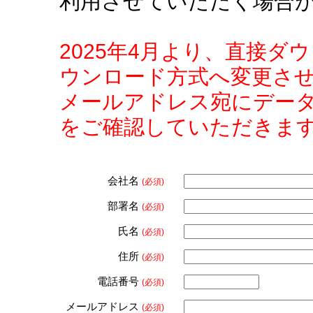
利用させていただく場合
2025年4月より、直接
ウンロード方式へ変更さ
メールアドレス宛にデー
をご確認していただきま
会社名
(必須)
部署名
(必須)
氏名
(必須)
住所
(必須)
電話番号
(必須)
メールアドレス
(必須)