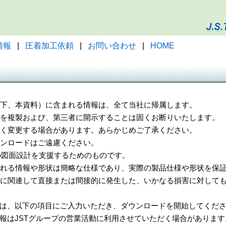
情報
|
圧着加工依頼
|
お問い合わせ
|
HOME
（以下、本資料）に含まれる情報は、全て当社に帰属します。
一部を複製および、第三者に開示することは固くお断りいたします。
告なく変更する場合があります。あらかじめご了承ください。
ウンロードはご遠慮ください。
様の図面設計を支援するためのものです。
れる情報や形状は簡略な仕様であり、実際の製品仕様や形状を保証
に関連して直接または間接的に発生した、いかなる損害に対しても
は、以下の項目にご入力いただき、ダウンロードを開始してくだ
報はJSTグループの営業活動に利用させていただく場合があります