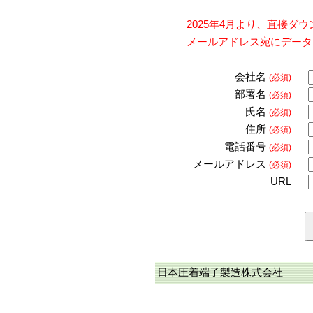
2025年4月より、直接
メールアドレス宛にデータ
会社名
(必須)
部署名
(必須)
氏名
(必須)
住所
(必須)
電話番号
(必須)
メールアドレス
(必須)
URL
日本圧着端子製造株式会社