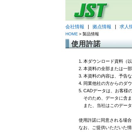
会社情報
|
拠点情報
|
求人
HOME
> 製品情報
使用許諾
1. 本ダウンロード資料
2. 本資料の全部または
3. 本資料の内容は、予
4. 同業他社の方からのダ
5. CADデータは、お客
そのため、データに含ま
また、当社はこのデータ
使用許諾に同意される場合
なお、ご提供いただいた情