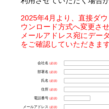
利用させていただく場合
2025年4月より、直接
ウンロード方式へ変更さ
メールアドレス宛にデー
をご確認していただきま
会社名
(必須)
部署名
(必須)
氏名
(必須)
住所
(必須)
電話番号
(必須)
メールアドレス
(必須)