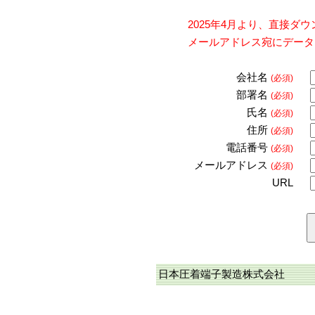
2025年4月より、直接
メールアドレス宛にデータ
会社名
(必須)
部署名
(必須)
氏名
(必須)
住所
(必須)
電話番号
(必須)
メールアドレス
(必須)
URL
日本圧着端子製造株式会社