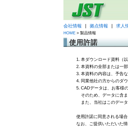
会社情報
|
拠点情報
|
求人
HOME
> 製品情報
使用許諾
1. 本ダウンロード資料
2. 本資料の全部または
3. 本資料の内容は、予
4. 同業他社の方からのダ
5. CADデータは、お客
そのため、データに含ま
また、当社はこのデータ
使用許諾に同意される場合
なお、ご提供いただいた情