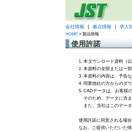
会社情報
|
拠点情報
|
求人
HOME
> 製品情報
使用許諾
1. 本ダウンロード資料
2. 本資料の全部または
3. 本資料の内容は、予
4. 同業他社の方からのダ
5. CADデータは、お客
そのため、データに含ま
また、当社はこのデータ
使用許諾に同意される場合
なお、ご提供いただいた情