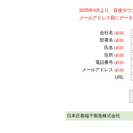
2025年4月より、直接
メールアドレス宛にデータ
会社名
(必須)
部署名
(必須)
氏名
(必須)
住所
(必須)
電話番号
(必須)
メールアドレス
(必須)
URL
日本圧着端子製造株式会社