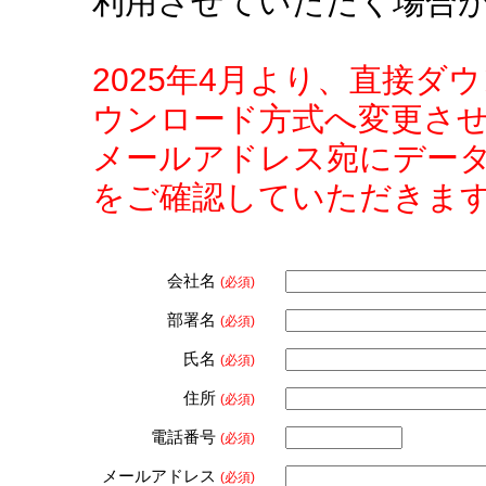
利用させていただく場合
2025年4月より、直接
ウンロード方式へ変更さ
メールアドレス宛にデー
をご確認していただきま
会社名
(必須)
部署名
(必須)
氏名
(必須)
住所
(必須)
電話番号
(必須)
メールアドレス
(必須)