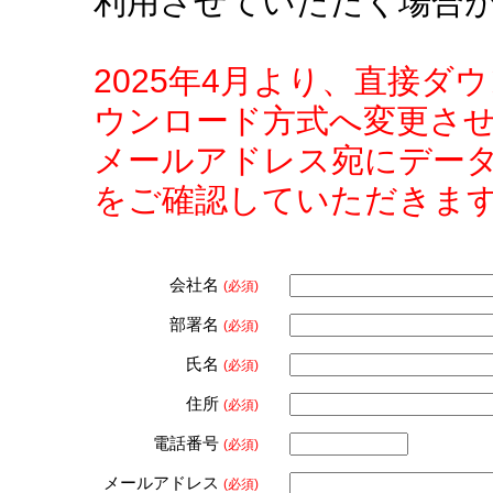
利用させていただく場合
2025年4月より、直接
ウンロード方式へ変更さ
メールアドレス宛にデー
をご確認していただきま
会社名
(必須)
部署名
(必須)
氏名
(必須)
住所
(必須)
電話番号
(必須)
メールアドレス
(必須)