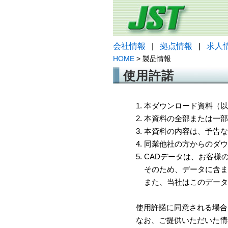
会社情報
|
拠点情報
|
求人
HOME
> 製品情報
使用許諾
1. 本ダウンロード資料
2. 本資料の全部または
3. 本資料の内容は、予
4. 同業他社の方からのダ
5. CADデータは、お客
そのため、データに含ま
また、当社はこのデータ
使用許諾に同意される場合
なお、ご提供いただいた情