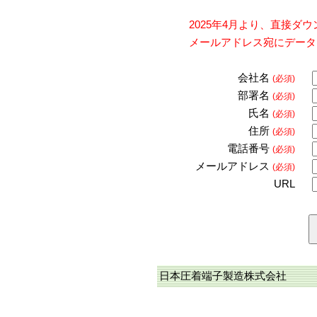
2025年4月より、直接
メールアドレス宛にデータ
会社名
(必須)
部署名
(必須)
氏名
(必須)
住所
(必須)
電話番号
(必須)
メールアドレス
(必須)
URL
日本圧着端子製造株式会社