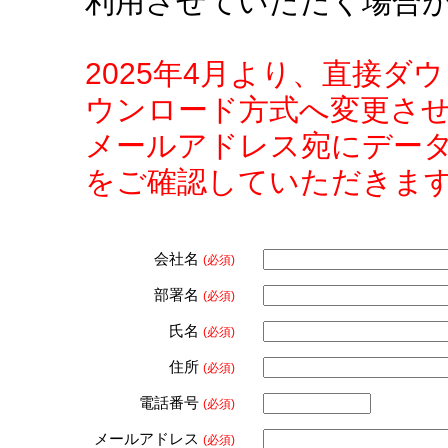
利用させていただく場合
2025年4月より、直接
ウンロード方式へ変更さ
メールアドレス宛にデー
をご確認していただきま
会社名
(必須)
部署名
(必須)
氏名
(必須)
住所
(必須)
電話番号
(必須)
メールアドレス
(必須)