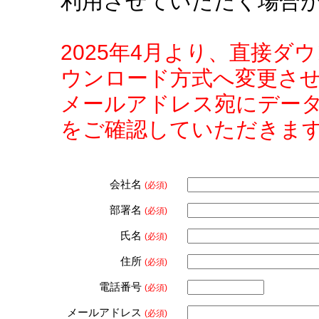
利用させていただく場合
2025年4月より、直接
ウンロード方式へ変更さ
メールアドレス宛にデー
をご確認していただきま
会社名
(必須)
部署名
(必須)
氏名
(必須)
住所
(必須)
電話番号
(必須)
メールアドレス
(必須)