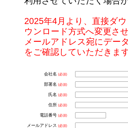
利用させていただく場合
2025年4月より、直接
ウンロード方式へ変更さ
メールアドレス宛にデー
をご確認していただきま
会社名
(必須)
部署名
(必須)
氏名
(必須)
住所
(必須)
電話番号
(必須)
メールアドレス
(必須)